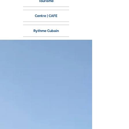
Tourisme
Centre | CAFE
Rythme Cubain