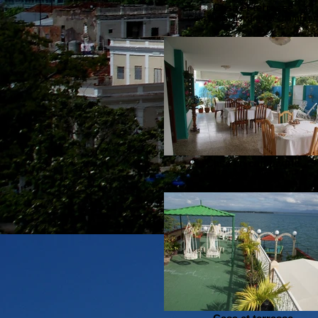
Casa et terrasse
Coin jardin devant les chambres
Casa en campagne
Salle à manger.