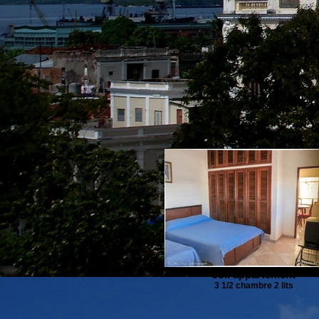
Joli appartement
3 1/2 chambre 2 lits