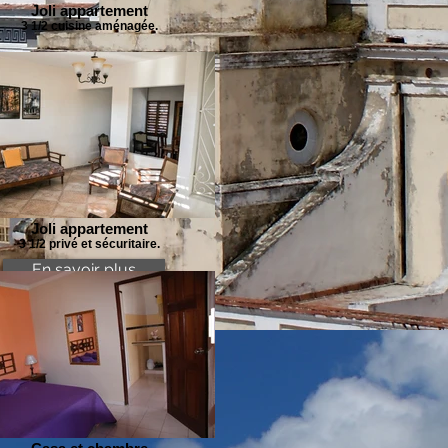
Joli appartement
3 1/2 cuisine aménagée.
Joli appartement
3 1/2 privé et sécuritaire.
En savoir plus