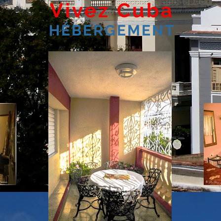
Vivez Cuba
HÉBERGEMENT