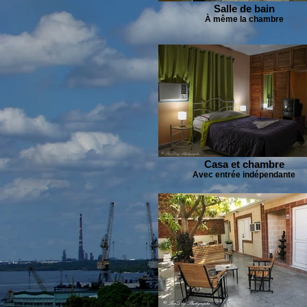
Salle de bain
À même la chambre
Casa et chambre
Avec entrée indépendante