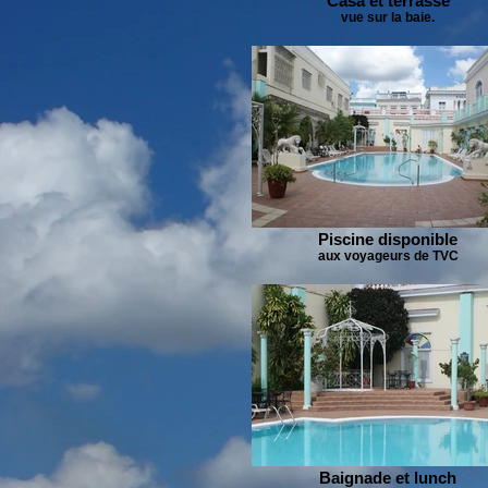
Casa et terrasse
vue sur la baie.
Piscine disponible
aux voyageurs de TVC
Baignade et lunch