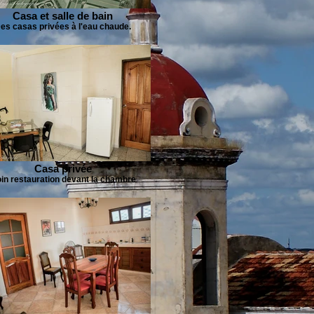
Casa et salle de bain
es casas privées à l'eau chaude.
Casa privée
in restauration devant la chambre