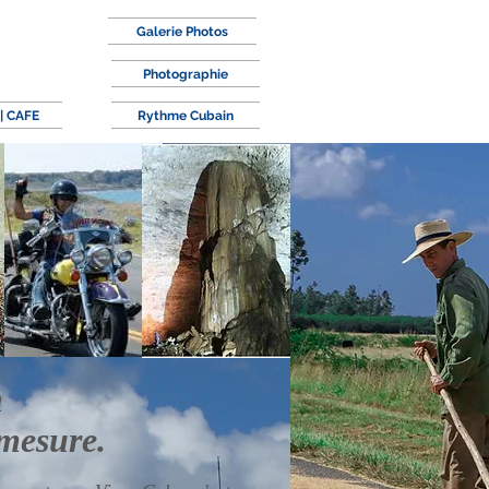
Galerie Photos
Photographie
| CAFE
Rythme Cubain
n
 mesure.