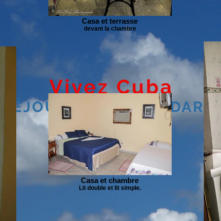
Casa et terrasse
devant la chambre
Vivez Cuba
SÉJOUR HORS STANDARD
Casa et chambre
Lit double et lit simple.