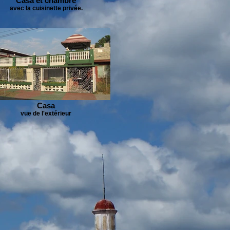
Casa et chambre
avec la cuisinette privée.
Casa
vue de l'extérieur