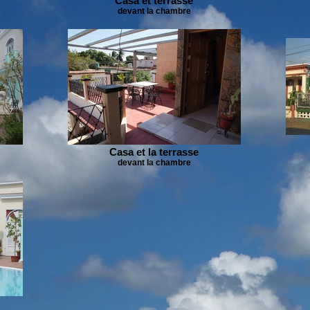
Casa et terrasse
devant la chambre
Casa et la terrasse
devant la chambre