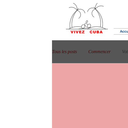
Accu
Tous les posts
Commencer
Vo